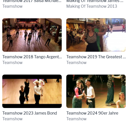
Teamshow 2017 Salsa Michael Jackson
Making Of Teamshow James Bond 2013
Teamshow
Making Of Teamshow 2013
Details für Teamshow 2018 Tango Argentino
Details für T
Teamshow 2018 Tango Argentino
Teamshow 2019 The Greatest Showman
Teamshow
Teamshow
Details für Teamshow 2023 James Bond ans
Details für Te
Teamshow 2023 James Bond
Teamshow 2024 90er Jahre
Teamshow
Teamshow