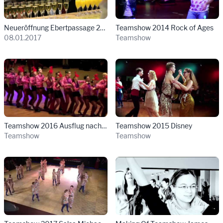
Neueröffnung Ebertpassage 2017
Teamshow 2014 Rock of Ages
08.01.2017
Teamshow
Details für Te
Teamshow 2016 Ausflug nach Brasilien
Teamshow 2015 Disney
Teamshow
Teamshow
Details für Teamshow 2017 Salsa Michael Ja
Details für M