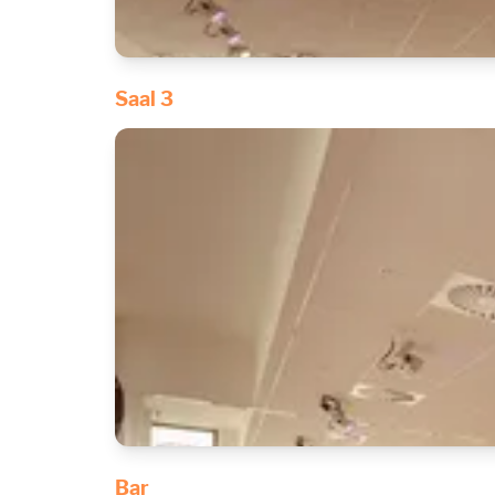
Saal 3
Bar