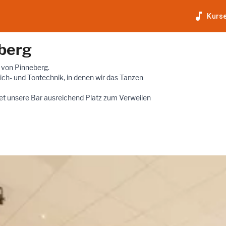

Kurs
eberg
 von Pinneberg.
ch- und Tontechnik, in denen wir das Tanzen
et unsere Bar ausreichend Platz zum Verweilen